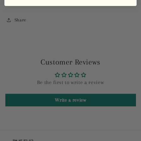
Share
Customer Reviews
Be the first to write a review
Write a review