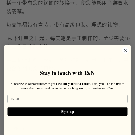
括一个带有您的钢笔的转换器，使您能够用瓶装墨水
装载笔。
每支笔都带有盒装，带有高级包装。理想的礼物！
从下订单之日起，每支笔是手工制作的，至少需要10
个工作日才能构建。
手工制作的笔完成后，您将收到一封电子邮件，其中
包含预期的交货日期。
Stay in touch with I&N
10% off your first order
Subscribe to our newsletter to get
. Plus, you'll be the first to
know about new product launches, exciting news, and exclusive offers.
Sign up
Share