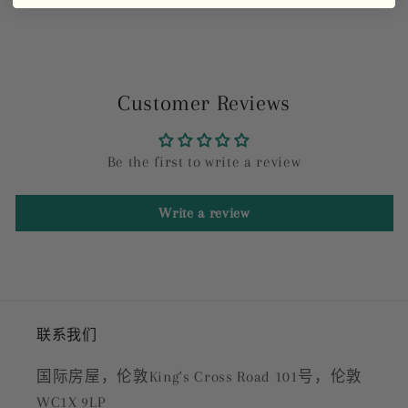
Customer Reviews
Be the first to write a review
Write a review
联系我们
国际房屋，伦敦King's Cross Road 101号，伦敦
WC1X 9LP