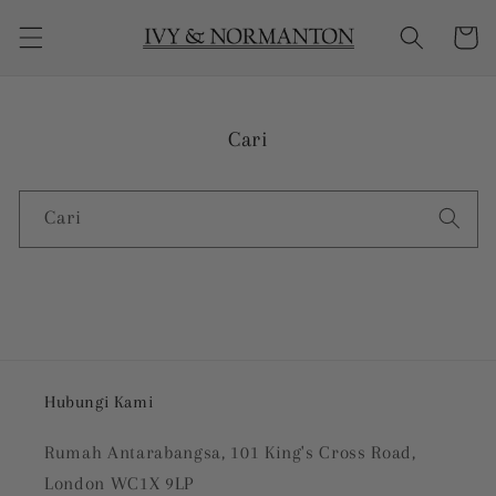
Langkau
ke
Kereta
kandungan
Cari
Cari
Hubungi Kami
Rumah Antarabangsa, 101 King's Cross Road,
London WC1X 9LP