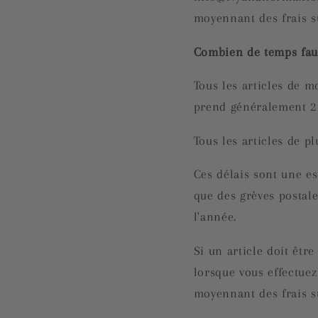
moyennant des frais s
Combien de temps faud
Tous les articles de m
prend généralement 2 
Tous les articles de p
Ces délais sont une es
que des grèves postale
l'année.
Si un article doit êtr
lorsque vous effectuez
moyennant des frais s