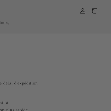
Connexion
Panier
loring
re délai d'expédition
ail à
on plus rapide