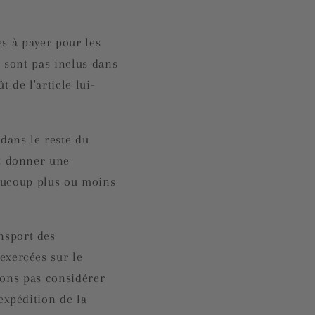
es à payer pour les
e sont pas inclus dans
t de l'article lui-
 dans le reste du
ut donner une
beaucoup plus ou moins
nsport des
exercées sur le
uvons pas considérer
expédition de la