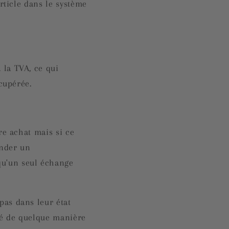
rticle dans le système
 la TVA, ce qui
cupérée.
re achat mais si ce
ander un
qu'un seul échange
pas dans leur état
hé de quelque manière