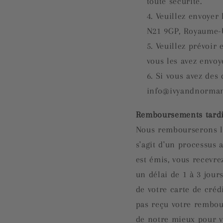
toute sécurité.
Veuillez envoyer
N21 9GP, Royaume-
Veuillez prévoir 
vous les avez envoy
Si vous avez des
info@ivyandnormant
Remboursements tard
Nous rembourserons le 
s'agit d'un processus 
est émis, vous recevre
un délai de 1 à 3 jours
de votre carte de crédi
pas reçu votre rembou
de notre mieux pour v