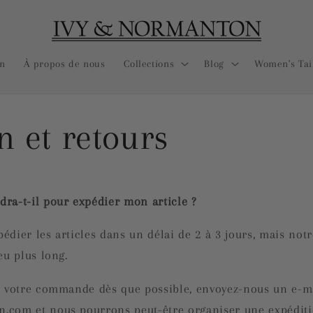
on
À propos de nous
Collections
Blog
Women's Tai
n et retours
ra-t-il pour expédier mon article ?
pédier les articles dans un délai de 2 à 3 jours, mais not
eu plus long.
e votre commande dès que possible, envoyez-nous un e-m
.com et nous pourrons peut-être organiser une expéditi