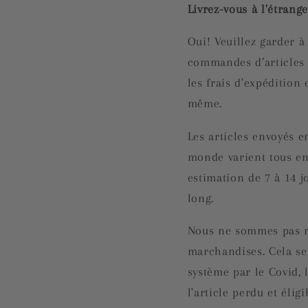
Livrez-vous à l'étrange
Oui! Veuillez garder à 
commandes d’articles à
les frais d'expédition 
même.
Les articles envoyés e
monde varient tous en
estimation de 7 à 14 j
long.
Nous ne sommes pas re
marchandises. Cela se
système par le Covid, 
l'article perdu et éli