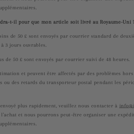
upplémentaires.
ra-t-il pour que mon article soit livré au Royaume-Uni 
oins de 50 £ sont envoyés par courrier standard de deuxi
à 3 jours ouvrables.
lus de 50 £ sont envoyés par courrier suivi de 48 heures.
timation et peuvent être affectés par des problèmes hors
s ou des retards du transporteur postal pendant les péri
e envoyé plus rapidement, veuillez nous contacter à
info@
 l'achat et nous pourrons peut-être organiser une expédi
upplémentaires.