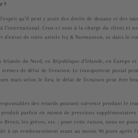
r ?
l’esprit qu’il peut y avoir des droits de douane et des tax
 l’international. Ceux-ci sont à la charge du client et n
et d'envoi de votre article Ivy & Normanton, ni dans le coû
n Irlande du Nord, en République d’Irlande, en Europe et
 termes de délai de livraison. Le transporteur postal pe
ours mais selon le lieu, le délai de livraison peut être 
sponsables des retards pouvant survenir pendant le tra
 produit parfois en raison de pressions supplémentaires 
le Brexit, les grèves, etc. ; pour cette raison, nous ne po
gible à un remboursement avant au moins 90 jours après l'