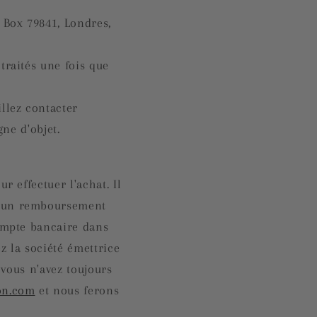
 Box 79841, Londres,
 traités une fois que
llez contacter
ne d'objet.
r effectuer l'achat. Il
'un remboursement
compte bancaire dans
ez la société émettrice
 vous n'avez toujours
on.com
et nous ferons