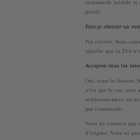
commande initiale et a
postal.
Puis-je obtenir un r
Pas encore. Nous somm
signifie que la TVA n'
Acceptez-vous les reto
Oui, nous le faisons. 
n'est pas le cas, vous
remboursement ou un 
par commande.
Nous ne sommes pas en
d'origine. Nous ne po