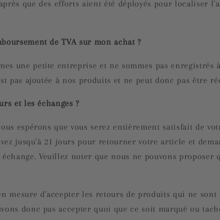
près que des efforts aient été déployés pour localiser l'a
emboursement de TVA sur mon achat ?
es une petite entreprise et ne sommes pas enregistrés à
est pas ajoutée à nos produits et ne peut donc pas être ré
urs et les échanges ?
Nous espérons que vous serez entièrement satisfait de vot
 avez jusqu'à 21 jours pour retourner votre article et dem
échange. Veuillez noter que nous ne pouvons proposer 
 mesure d'accepter les retours de produits qui ne sont 
uvons donc pas accepter quoi que ce soit marqué ou tac