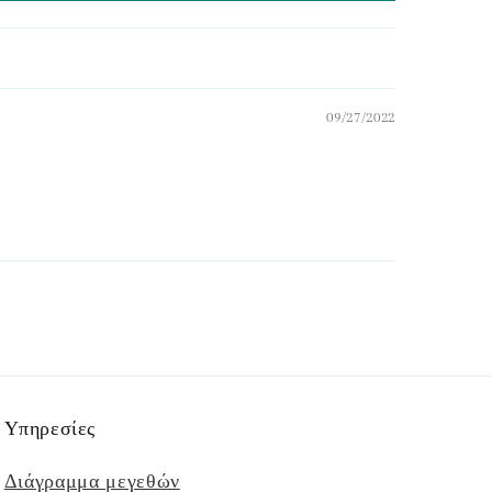
09/27/2022
Υπηρεσίες
Διάγραμμα μεγεθών