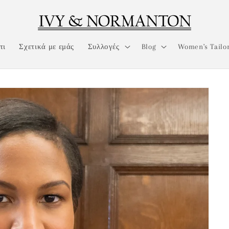
τι
Σχετικά με εμάς
Συλλογές
Blog
Women's Tailo