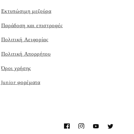
Εκτυπώσιμη μεζούρα
Παράδοση και επιστροφές
Πολιτική Αειφορίας
Πολιτική Απορρήτου
Όροι χρήσης
Junior φορέματα
Facebook
Instagram
YouTube
Twitter